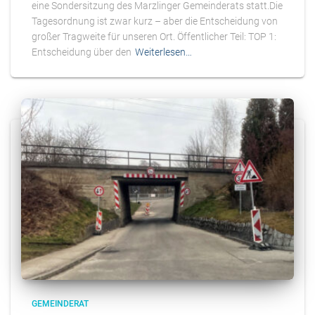
eine Sondersitzung des Marzlinger Gemeinderats statt.Die
Tagesordnung ist zwar kurz – aber die Entscheidung von
großer Tragweite für unseren Ort. Öffentlicher Teil: TOP 1:
Entscheidung über den
Weiterlesen…
GEMEINDERAT