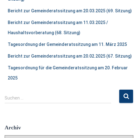
Bericht zur Gemeinderatssitzung am 20.03.2025 (69. Sitzung)
Bericht zur Gemeinderatssitzung am 11.03.2025 /
Haushaltsvorberatung (68. Sitzung)
Tagesordnung der Gemeinderatssitzung am 11. März 2025
Bericht zur Gemeinderatssitzung am 20.02.2025 (67. Sitzung)
Tagesordnung für die Gemeinderatssitzung am 20. Februar
2025
S
Suchen …
u
c
h
e
Archiv
n
n