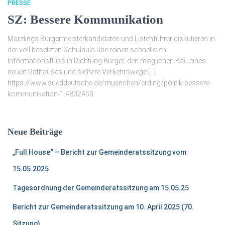
PRESSE
SZ: Bessere Kommunikation
Marzlings Bürgermeisterkandidaten und Listenführer diskutieren in
der voll besetzten Schulaula übe reinen schnelleren
Informationsfluss in Richtung Bürger, den möglichen Bau eines
neuen Rathauses und sichere Verkehrswege […]
https://www.sueddeutsche.de/muenchen/erding/politik-bessere-
kommunikation-1.4802453
Neue Beiträge
„Full House“ – Bericht zur Gemeinderatssitzung vom
15.05.2025
Tagesordnung der Gemeinderatssitzung am 15.05.25
Bericht zur Gemeinderatssitzung am 10. April 2025 (70.
Sitzung)