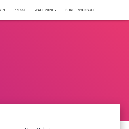
SEN
PRESSE
WAHL 2020
BÜRGERWÜNSCHE