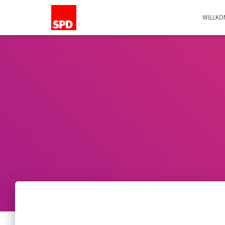
WILLK