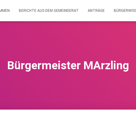
OMMEN
BERICHTE AUS DEM GEMEINDERAT
ANTRÄGE
BÜRGERWIS
Bürgermeister MArzling