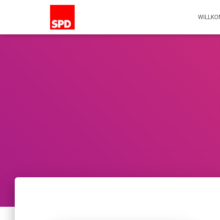
WILLK