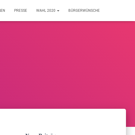
SEN
PRESSE
WAHL 2020
BÜRGERWÜNSCHE