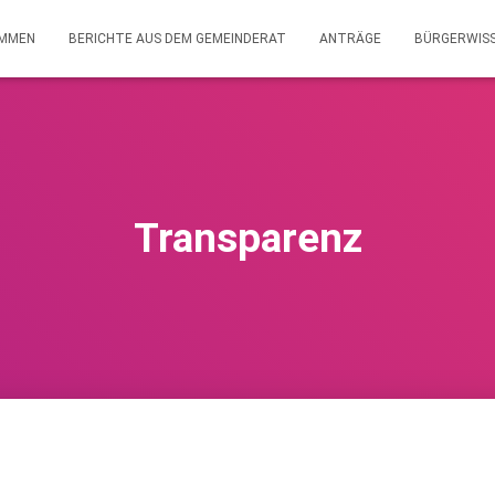
OMMEN
BERICHTE AUS DEM GEMEINDERAT
ANTRÄGE
BÜRGERWIS
Transparenz