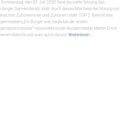
Donnerstag, den 02. Juli 2020 fand die vierte Sitzung des
zlinger Gemeinderats statt. Auch dieses Mal fand die Sitzung vor
lreichen Zuhörerinnen und Zuhörern statt. TOP 2: Bericht des
germeisters„Ein Bürger war heute bei der ersten
gersprechstunde“ resümierte unser Bürgermeister Martin Ernst
seinem Bericht und wies auch darauf
Weiterlesen…