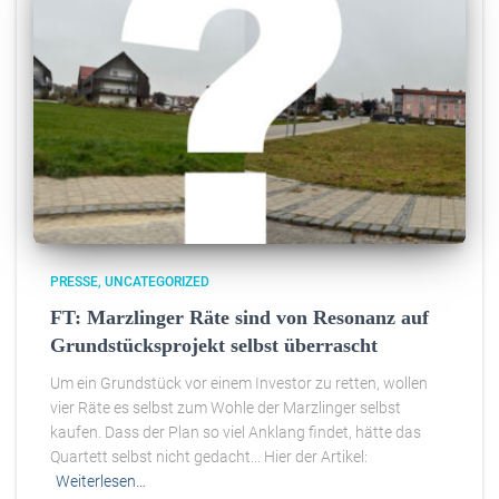
PRESSE
UNCATEGORIZED
FT: Marzlinger Räte sind von Resonanz auf
Grundstücksprojekt selbst überrascht
Um ein Grundstück vor einem Investor zu retten, wollen
vier Räte es selbst zum Wohle der Marzlinger selbst
kaufen. Dass der Plan so viel Anklang findet, hätte das
Quartett selbst nicht gedacht... Hier der Artikel:
Weiterlesen…