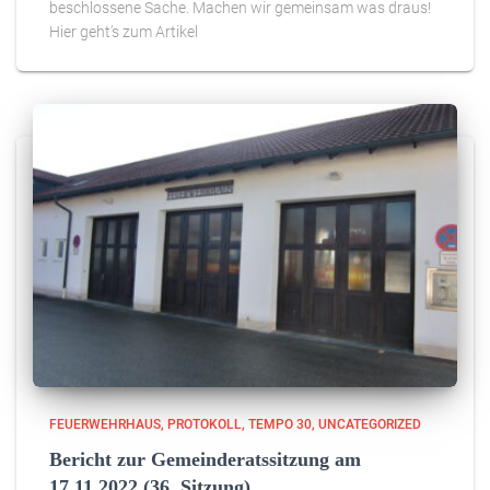
beschlossene Sache. Machen wir gemeinsam was draus!
Hier geht’s zum Artikel
FEUERWEHRHAUS
PROTOKOLL
TEMPO 30
UNCATEGORIZED
Bericht zur Gemeinderatssitzung am
17.11.2022 (36. Sitzung)