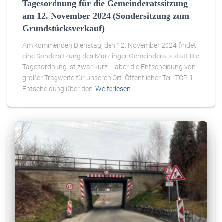
Tagesordnung für die Gemeinderatssitzung
am 12. November 2024 (Sondersitzung zum
Grundstücksverkauf)
Am kommenden Dienstag, den 12. November 2024 findet
eine Sondersitzung des Marzlinger Gemeinderats statt.Die
Tagesordnung ist zwar kurz – aber die Entscheidung von
großer Tragweite für unseren Ort. Öffentlicher Teil: TOP 1:
Entscheidung über den
Weiterlesen…