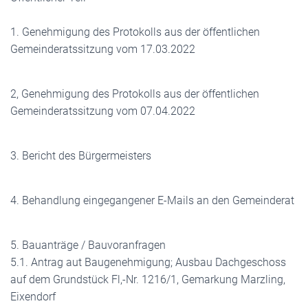
1. Genehmigung des Protokolls aus der öffentlichen
Gemeinderatssitzung vom 17.03.2022
2, Genehmigung des Protokolls aus der öffentlichen
Gemeinderatssitzung vom 07.04.2022
3. Bericht des Bürgermeisters
4. Behandlung eingegangener E-Mails an den Gemeinderat
5. Bauanträge / Bauvoranfragen
5.1. Antrag aut Baugenehmigung; Ausbau Dachgeschoss
auf dem Grundstück Fl,-Nr. 1216/1, Gemarkung Marzling,
Eixendorf