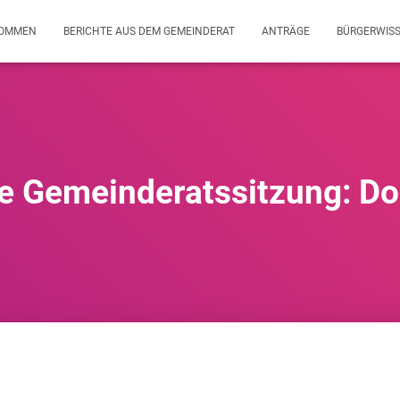
KOMMEN
BERICHTE AUS DEM GEMEINDERAT
ANTRÄGE
BÜRGERWIS
e Gemeinderatssitzung: Do,