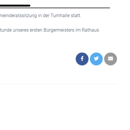
einderatssitzung in der Turnhalle statt.
hstunde unseres ersten Bürgermeisters im Rathaus