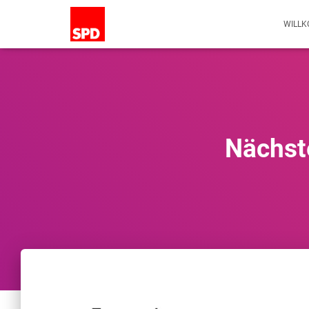
WILL
Nächst