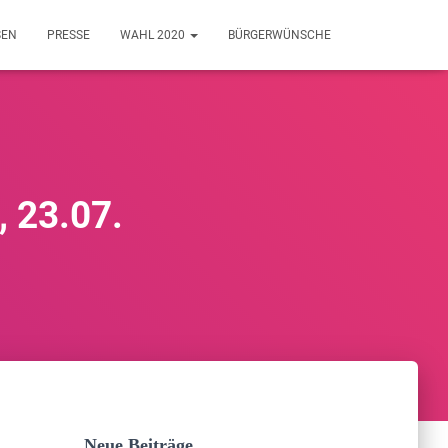
SEN
PRESSE
WAHL 2020
BÜRGERWÜNSCHE
 23.07.
Neue Beiträge