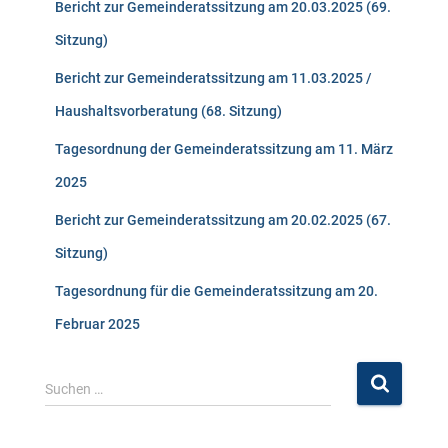
Bericht zur Gemeinderatssitzung am 20.03.2025 (69.
Sitzung)
Bericht zur Gemeinderatssitzung am 11.03.2025 /
Haushaltsvorberatung (68. Sitzung)
Tagesordnung der Gemeinderatssitzung am 11. März
2025
Bericht zur Gemeinderatssitzung am 20.02.2025 (67.
Sitzung)
Tagesordnung für die Gemeinderatssitzung am 20.
Februar 2025
S
Suchen …
u
c
h