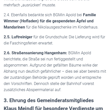
mehrfach „ausrücken“ musste.
2.4. Ebenfalls bedankte sich BGMin Apold bei
Familie
Wimmer (Hofladen) für die gespendeten Äpfel und
Mandarinen
für die Nikolausgeschenke im Kinderhaus.
2.5. Luftreiniger
für die Grundschule: Die Lieferung wird für
die Faschingsferien erwartet.
2.6. Straßensanierung Hangenham:
BGMin Apold
berichtete, die Straße sei nun fertiggestellt und
abgenommen. Aufgrund der gefällten Bäume wirke der
Abhang nun deutlich gefährlicher – dies sei aber bereits mit
der zuständigen Behörde geprüft worden und entspreche
den Vorschriften. Dennoch stelle der Bahnhof vorerst
zusätzliches Absperrmaterial auf.
3. Ehrung des Gemeinderatsmitgliedes
Klaus Meindl für besondere Verdienste um