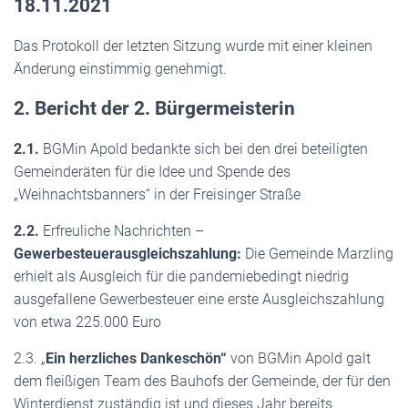
18.11.2021
Das Protokoll der letzten Sitzung wurde mit einer kleinen
Änderung einstimmig genehmigt.
2. Bericht der 2. Bürgermeisterin
2.1.
BGMin Apold bedankte sich bei den drei beteiligten
Gemeinderäten für die Idee und Spende des
„Weihnachtsbanners“ in der Freisinger Straße
2.2.
Erfreuliche Nachrichten –
Gewerbesteuerausgleichszahlung:
Die Gemeinde Marzling
erhielt als Ausgleich für die pandemiebedingt niedrig
ausgefallene Gewerbesteuer eine erste Ausgleichszahlung
von etwa 225.000 Euro
2.3. „
Ein herzliches Dankeschön“
von BGMin Apold galt
dem fleißigen Team des Bauhofs der Gemeinde, der für den
Winterdienst zuständig ist und dieses Jahr bereits