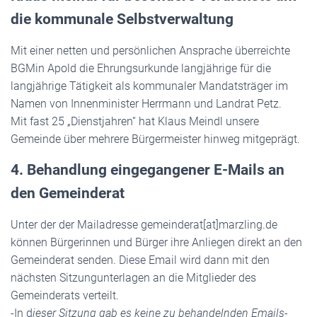
die kommunale Selbstverwaltung
Mit einer netten und persönlichen Ansprache überreichte
BGMin Apold die Ehrungsurkunde langjährige für die
langjährige Tätigkeit als kommunaler Mandatsträger im
Namen von Innenminister Herrmann und Landrat Petz.
Mit fast 25 „Dienstjahren“ hat Klaus Meindl unsere
Gemeinde über mehrere Bürgermeister hinweg mitgeprägt.
4. Behandlung eingegangener E-Mails an
den Gemeinderat
Unter der der Mailadresse gemeinderat[at]marzling.de
können Bürgerinnen und Bürger ihre Anliegen direkt an den
Gemeinderat senden. Diese Email wird dann mit den
nächsten Sitzungunterlagen an die Mitglieder des
Gemeinderats verteilt.
-In d
ieser Sitzung gab es keine zu behandelnden Emails-