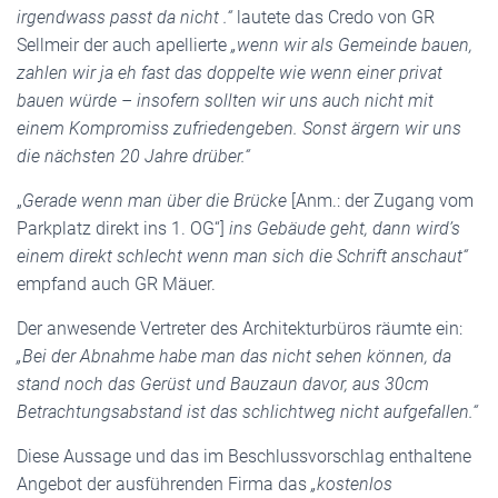
irgendwass passt da nicht .“
lautete das Credo von GR
Sellmeir der auch apellierte
„wenn wir als Gemeinde bauen,
zahlen wir ja eh fast das doppelte wie wenn einer privat
bauen würde – insofern sollten wir uns auch nicht mit
einem Kompromiss zufriedengeben. Sonst ärgern wir uns
die nächsten 20 Jahre drüber.“
„
Gerade wenn man über die Brücke
[Anm.: der Zugang vom
Parkplatz direkt ins 1. OG“]
ins Gebäude geht, dann wird’s
einem direkt schlecht wenn man sich die Schrift anschaut“
empfand auch GR Mäuer.
Der anwesende Vertreter des Architekturbüros räumte ein:
„Bei der Abnahme habe man das nicht sehen können, da
stand noch das Gerüst und Bauzaun davor, aus 30cm
Betrachtungsabstand ist das schlichtweg nicht aufgefallen.“
Diese Aussage und das im Beschlussvorschlag enthaltene
Angebot der ausführenden Firma das
„kostenlos