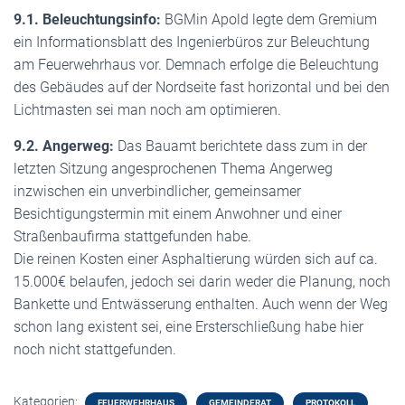
9.1. Beleuchtungsinfo:
BGMin Apold legte dem Gremium
ein Informationsblatt des Ingenierbüros zur Beleuchtung
am Feuerwehrhaus vor. Demnach erfolge die Beleuchtung
des Gebäudes auf der Nordseite fast horizontal und bei den
Lichtmasten sei man noch am optimieren.
9.2. Angerweg:
Das Bauamt berichtete dass zum in der
letzten Sitzung angesprochenen Thema Angerweg
inzwischen ein unverbindlicher, gemeinsamer
Besichtigungstermin mit einem Anwohner und einer
Straßenbaufirma stattgefunden habe.
Die reinen Kosten einer Asphaltierung würden sich auf ca.
15.000€ belaufen, jedoch sei darin weder die Planung, noch
Bankette und Entwässerung enthalten. Auch wenn der Weg
schon lang existent sei, eine Ersterschließung habe hier
noch nicht stattgefunden.
Kategorien:
FEUERWEHRHAUS
GEMEINDERAT
PROTOKOLL