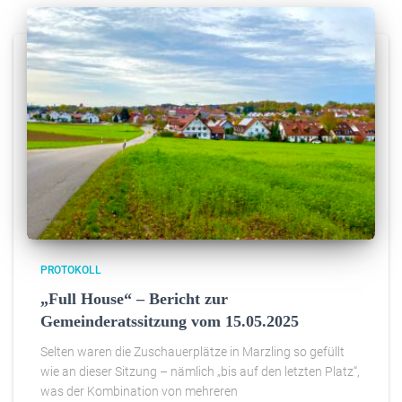
PROTOKOLL
„Full House“ – Bericht zur
Gemeinderatssitzung vom 15.05.2025
Selten waren die Zuschauerplätze in Marzling so gefüllt
wie an dieser Sitzung – nämlich „bis auf den letzten Platz“,
was der Kombination von mehreren