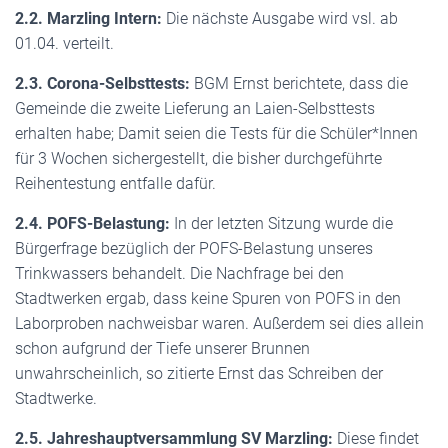
2.2. Marzling Intern:
Die nächste Ausgabe wird vsl. ab
01.04. verteilt.
2.3. Corona-Selbsttests:
BGM Ernst berichtete, dass die
Gemeinde die zweite Lieferung an Laien-Selbsttests
erhalten habe; Damit seien die Tests für die Schüler*Innen
für 3 Wochen sichergestellt, die bisher durchgeführte
Reihentestung entfalle dafür.
2.4. POFS-Belastung:
In der letzten Sitzung wurde die
Bürgerfrage bezüglich der POFS-Belastung unseres
Trinkwassers behandelt. Die Nachfrage bei den
Stadtwerken ergab, dass keine Spuren von POFS in den
Laborproben nachweisbar waren. Außerdem sei dies allein
schon aufgrund der Tiefe unserer Brunnen
unwahrscheinlich, so zitierte Ernst das Schreiben der
Stadtwerke.
2.5. Jahreshauptversammlung SV Marzling:
Diese findet