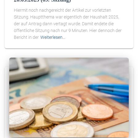
Hiermit noch nachgereicht der Artikel zur vorletzten
Sitzung. Hauptthema war eigentlich der Haushalt 2025,
der auf Antrag dann vertagt wurde. Damit endete die
öffentliche Sitzung nach nur 9 Minuten. Hier dennoch der
Bericht in der
Weiterlesen…