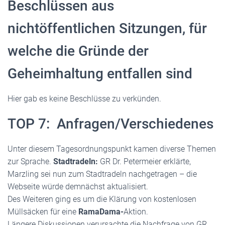
Beschlüssen aus
nichtöffentlichen Sitzungen, für
welche die Gründe der
Geheimhaltung entfallen sind
Hier gab es keine Beschlüsse zu verkünden.
TOP 7: Anfragen/Verschiedenes
Unter diesem Tagesordnungspunkt kamen diverse Themen
zur Sprache.
Stadtradeln:
GR Dr. Petermeier erklärte,
Marzling sei nun zum Stadtradeln nachgetragen – die
Webseite würde demnächst aktualisiert.
Des Weiteren ging es um die Klärung von kostenlosen
Müllsäcken für eine
RamaDama-
Aktion.
Längere Diskussionen verursachte die Nachfrage von GR