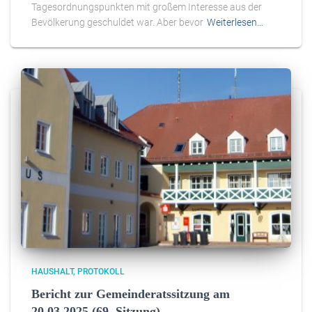
Tagesordnungspunkten mit großem Interesse aus der
Bevölkerung geschuldet war. Aber bevor
Weiterlesen…
HAUSHALT
PROTOKOLL
Bericht zur Gemeinderatssitzung am
20.03.2025 (69. Sitzung)