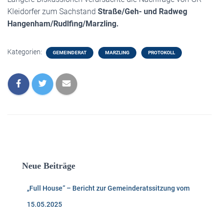
Kleidorfer zum Sachstand
Straße/Geh- und Radweg
Hangenham/Rudlfing/Marzling.
Kategorien:
GEMEINDERAT
MARZLING
PROTOKOLL
Neue Beiträge
„Full House“ – Bericht zur Gemeinderatssitzung vom
15.05.2025